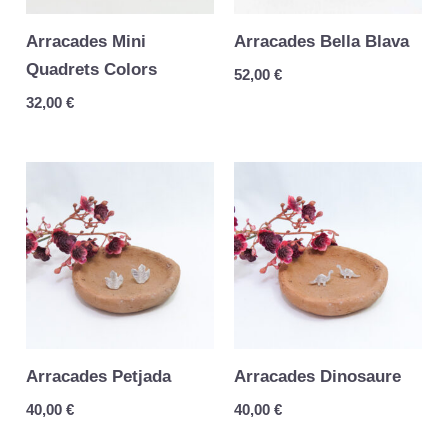
Arracades Mini
Arracades Bella Blava
Quadrets Colors
52,00
€
32,00
€
Arracades Petjada
Arracades Dinosaure
40,00
€
40,00
€