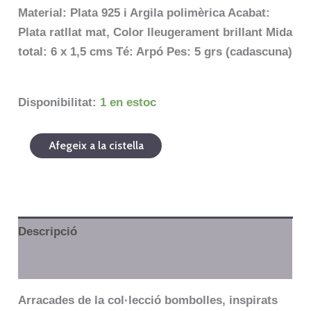
Material: Plata 925 i Argila polimèrica Acabat:
Plata ratllat mat, Color lleugerament brillant Mida
total: 6 x 1,5 cms Té: Arpó Pes: 5 grs (cadascuna)
Disponibilitat:
1 en estoc
Afegeix a la cistella
Descripció
Informació addicional
Arracades de la col·lecció bombolles, inspirats