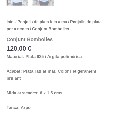
Inici
/
Penjolls de plata fets a mà
/
Penjolls de plata
per a nenes
/ Conjunt Bombolles
Conjunt Bombolles
120,00
€
Material: Plata 925 i Argila polimèrica
Acabat: Plata ratllat mat, Color lleugerament
brillant
Mida arracades: 6 x 1,5 cms
Tanca: Arpó