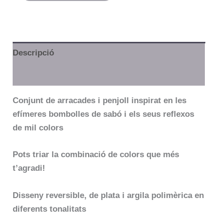
Descripció
Informació addicional
Conjunt de arracades i penjoll inspirat en les
efímeres bombolles de sabó i els seus reflexos
de mil colors
Pots triar la combinació de colors que més
t’agradi!
Disseny reversible, de plata i argila polimèrica en
diferents tonalitats