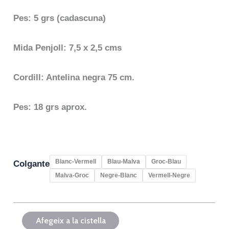
Pes: 5 grs (cadascuna)
Mida Penjoll: 7,5 x 2,5 cms
Cordill: Antelina negra 75 cm.
Pes: 18 grs aprox.
Blanc-Vermell
Blau-Malva
Groc-Blau
Colgante
Malva-Groc
Negre-Blanc
Vermell-Negre
Afegeix a la cistella