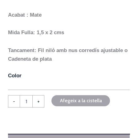
Acabat : Mate
Mida Fulla: 1,5 x 2 cms
Tancament: Fil niló amb nus corredís ajustable o
Cadeneta de plata
Color
Afegeix a la cistella
-
+