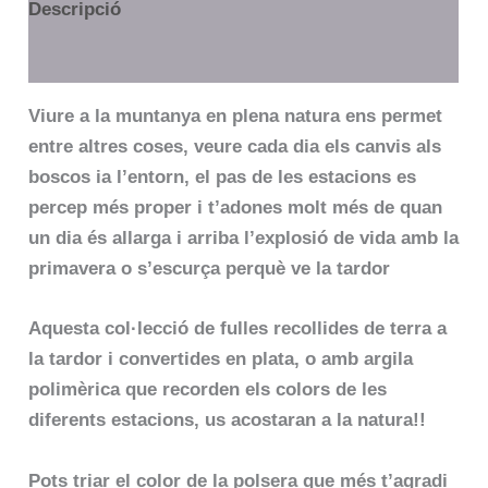
Descripció
Informació addicional
Viure a la muntanya en plena natura ens permet
entre altres coses, veure cada dia els canvis als
boscos ia l’entorn, el pas de les estacions es
percep més proper i t’adones molt més de quan
un dia és allarga i arriba l’explosió de vida amb la
primavera o s’escurça perquè ve la tardor
Aquesta col·lecció de fulles recollides de terra a
la tardor i convertides en plata, o amb argila
polimèrica que recorden els colors de les
diferents estacions, us acostaran a la natura!!
Pots triar el color de la polsera que més t’agradi