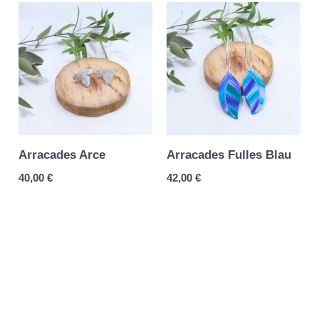
Arracades Arce
Arracades Fulles Blau
40,00
€
42,00
€