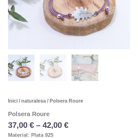
Inici
/
naturalesa
/ Polsera Roure
Polsera Roure
37,00
€
–
42,00
€
Material: Plata 925