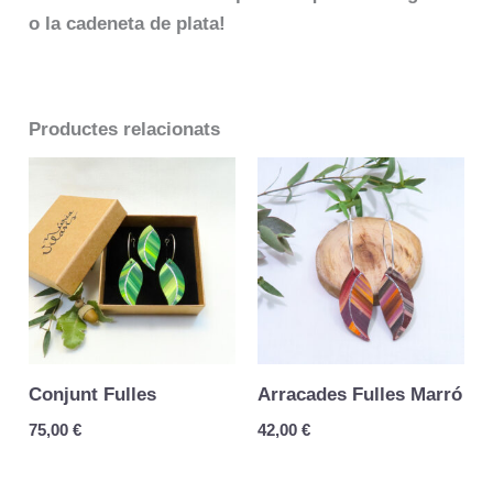
o la cadeneta de plata!
Productes relacionats
Conjunt Fulles
Arracades Fulles Marró
75,00
€
42,00
€